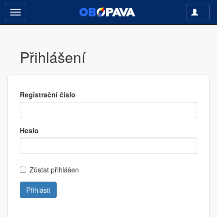
Toggle
Toggle
navigati
navigation
Přihlášení
Registrační číslo
Heslo
Zůstat přihlášen