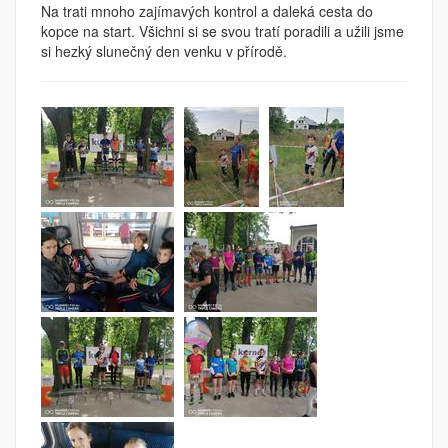
Na trati mnoho zajímavých kontrol a daleká cesta do
kopce na start. Všichni si se svou tratí poradili a užili jsme
si hezký slunečný den venku v přírodě.