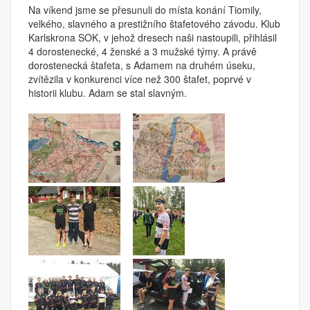
Na víkend jsme se přesunuli do místa konání Tiomily,
velkého, slavného a prestižního štafetového závodu. Klub
Karlskrona SOK, v jehož dresech naši nastoupili, přihlásil
4 dorostenecké, 4 ženské a 3 mužské týmy. A právě
dorostenecká štafeta, s Adamem na druhém úseku,
zvítězila v konkurenci více než 300 štafet, poprvé v
historii klubu. Adam se stal slavným.