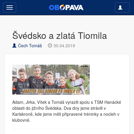
Toggle
Toggle
navigati
navigation
Švédsko a zlatá Tiomila
Čech Tomáš
30.04.2019
Adam, Jirka, Vítek a Tomáš vyrazili spolu s TSM Hanácké
oblasti do jižního Švédska. Dva dny jsme strávili v
Karlskroně, kde jsme měli připravené tréninky a nocleh v
klubovně.