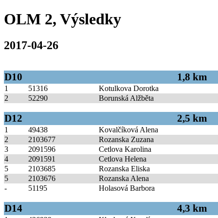
OLM 2, Výsledky
2017-04-26
D10
1,8 km
1
51316
Kotulkova Dorotka
2
52290
Borunská Alžběta
D12
2,5 km
1
49438
Kovalčíková Alena
2
2103677
Rozanska Zuzana
3
2091596
Cetlova Karolina
4
2091591
Cetlova Helena
5
2103685
Rozanska Eliska
5
2103676
Rozanska Alena
-
51195
Holasová Barbora
D14
4,3 km