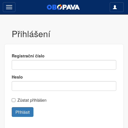
Toggle
Toggle
navigati
navigation
Přihlášení
Registrační číslo
Heslo
Zůstat přihlášen