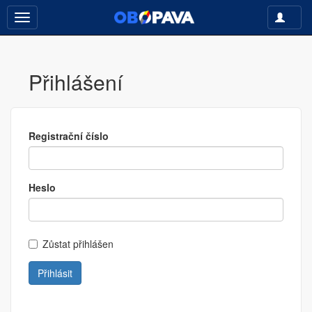
Toggle
Toggle
navigati
navigation
Přihlášení
Registrační číslo
Heslo
Zůstat přihlášen