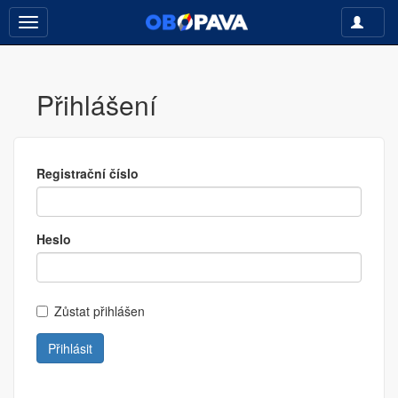
Toggle
Toggle
navigati
navigation
Přihlášení
Registrační číslo
Heslo
Zůstat přihlášen